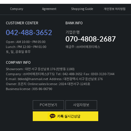
Company
Agreement
Shopping Guide
개인정보 처리방침
CUSTOMER CENTER
BANK INFO
042-488-3652
기업은행
070-4808-2687
Open : AM 10:00 ~ PM 05:00
Lunch : PM 12:00 ~ PM 01:00
예금주 : ㈜비비에프티에스
토, 일, 공휴일 휴무
COMPANY INFO
Showroom : 대전 서구 둔산남로 176 (탄방동 1180)
Company : ㈜비비에프티에스(FTS) Tel : 042-488-3652 Fax : 0303-3130-7344
E-mail : bbled@hanmail.net Address : 대전광역시 서구 둔산남로 176
Owner: 조은지 Online sales license : 2024-대전서구-1245호
Business license : 305-86-06790
PC버전보기
사업자정보