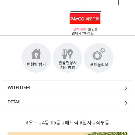
[ 결제혜택 ]
포인트
결제시 1% 적립!
WITH ITEM
DETAIL
#우드
#4등
#5등
#패브릭
#일자
#직부등