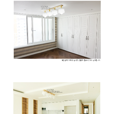
이코 라이프 하