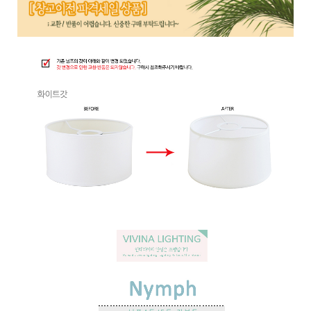
페이코 ID로 페
PAYCO 바로구매