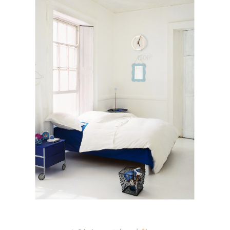
이코 라이프 하