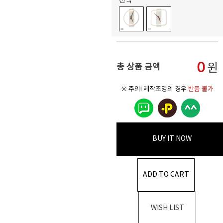
선택
0
원
총 상품 금액
※ 주의! 제작조명의 경우
반품 불가
BUY IT NOW
ADD TO CART
WISH LIST