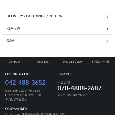
DELIVERY / EXCHANGE / RETURN
REVIEW
Q&A
Company
Agreement
Shopping Guide
개인정보 처리방침
CUSTOMER CENTER
BANK INFO
042-488-3652
기업은행
070-4808-2687
Open : AM 10:00 ~ PM 05:00
Lunch : PM 12:00 ~ PM 01:00
예금주 : ㈜비비에프티에스
토, 일, 공휴일 휴무
COMPANY INFO
Showroom : 대전 서구 둔산남로 176 (탄방동 1180)