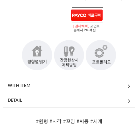
[ 결제혜택 ]
포인트
결제시 1% 적립!
WITH ITEM
DETAIL
#원형
#사각
#꼬임
#벽등
#시계