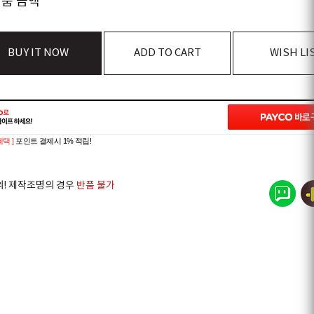
상품 금액
BUY IT NOW
ADD TO CART
WISH LI
혜택 ]
포인트 결제시 1% 적립!
의! 제작조명의 경우
반품 불가