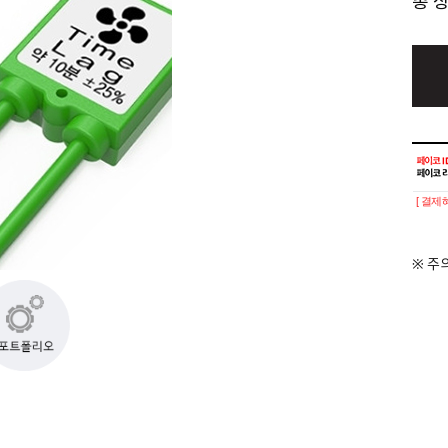
총 
[ 결제
※ 주