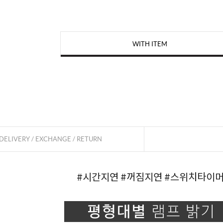
WITH ITEM
페이코 
DELIVERY / EXCHANGE / RETURN
#시간지연
#꺼짐지연
#스위치타이