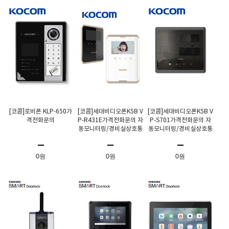
[코콤]로비폰 KLP-650가
[코콤]세대비디오폰K5B V
[코콤]세대비디오폰K5B V
격전화문의
P-R431E가격전화문의 자
P-S701가격전화문의 자
동모니터링/경비실상호통
동모니터링/경비실상호통
화기능
화기능
0원
0원
0원