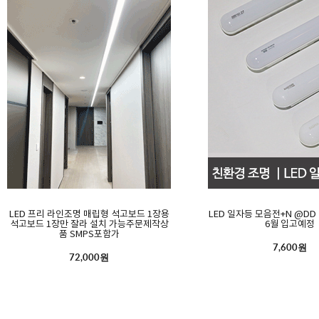
LED 프리 라인조명 매립형 석고보드 1장용
LED 일자등 모음전+N @D
석고보드 1장만 잘라 설치 가능주문제작상
6월 입고예정
품 SMPS포함가
7,600원
72,000원