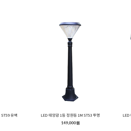
 ST59 유백
LED 태양광 1등 정원등 1M ST53 투명
LED
149,000원