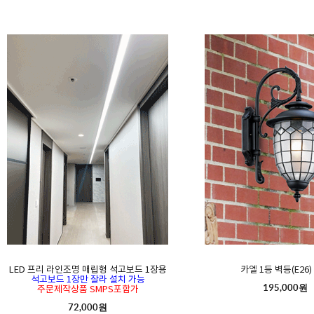
LED 프리 라인조명 매립형 석고보드 1장용
카엘 1등 벽등(E26)
석고보드 1장만 잘라 설치 가능
195,000원
주문제작상품 SMPS포함가
72,000원