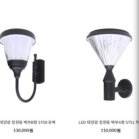
 태양광 정원등 벽부B형 ST58 유백
LED 태양광 정원등 벽부A형 ST51 
130,000원
110,000원