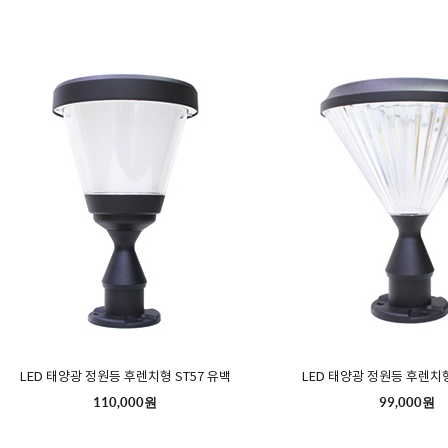
LED 태양광 정원등 후렌치형 ST57 유백
LED 태양광 정원등 후렌치형
110,000원
99,000원