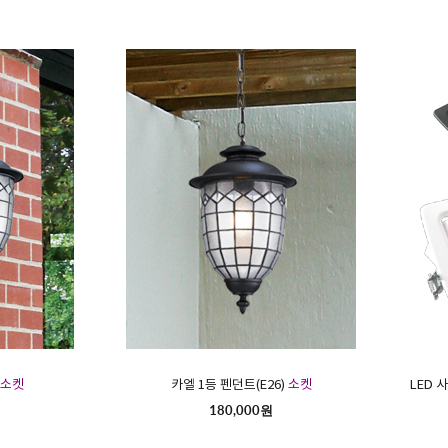
소켓
카엘 1등 펜던트(E26)
소켓
LED 
180,000원