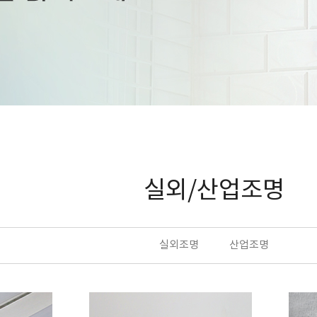
실외/산업조명
실외조명
산업조명