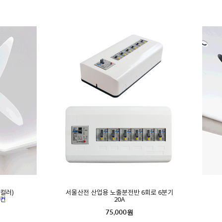
컬러)
서울산전 산업용 노출분전반 6회로 6분기
모컨
20A
75,000원