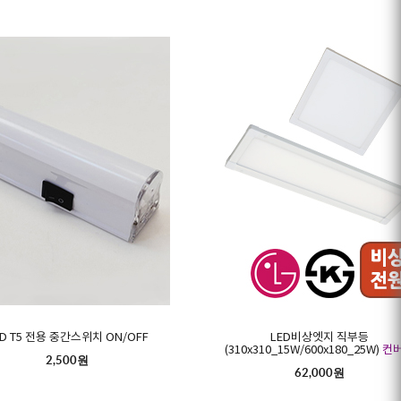
ED T5 전용 중간스위치 ON/OFF
LED비상엣지 직부등
(310x310_15W/600x180_25W)
컨
2,500원
62,000원