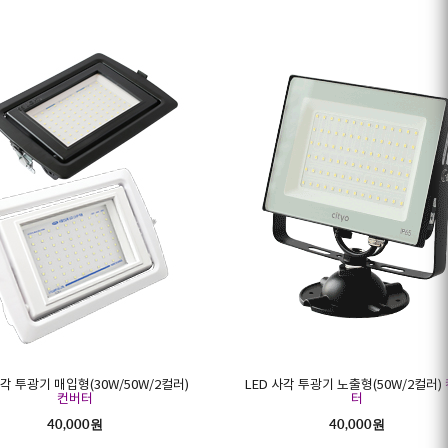
사각 투광기 매입형(30W/50W/2컬러)
LED 사각 투광기 노출형(50W/2컬러)
컨버터
터
40,000원
40,000원