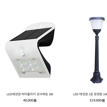
LED태양광 버터플라이 센서벽등 2W
LED 태양광 1등 정원등 1M
40,000원
159,000원