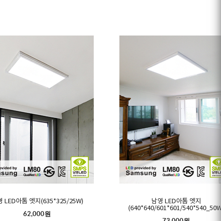
 LED아톰 엣지(635*325/25W)
남영 LED아톰 엣지
(640*640/601*601/540*540_50W
62,000원
73,000원