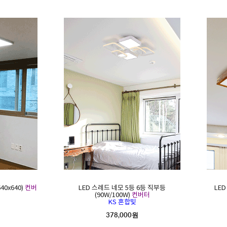
40x640)
컨버
LED 스레드 네모 5등 6등 직부등
LE
(90W/100W)
컨버터
KS 혼합빛
378,000원