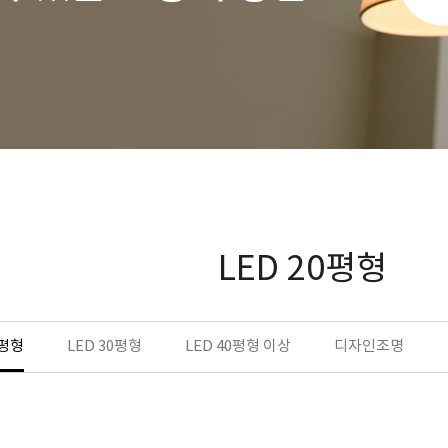
LED 20평형
0평형
LED 30평형
LED 40평형 이상
디자인조명