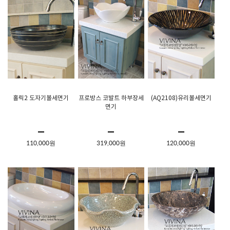
홀릭2 도자기볼세면기
프로방스 코발트 하부장세
(AQ2108)유리볼세면기
면기
110,000원
319,000원
120,000원