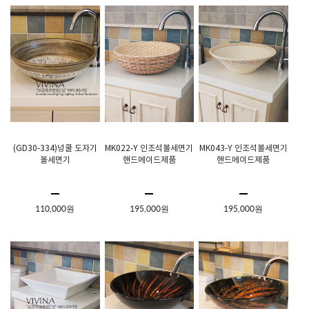
(GD30-334)넝쿨 도자기
MK022-Y 인조석볼세면기
MK043-Y 인조석볼세면기
볼세면기
핸드메이드제품
핸드메이드제품
110,000원
195,000원
195,000원