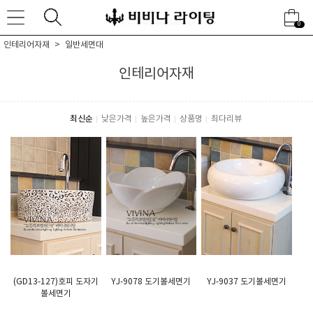
0
인테리어자재
일반세면대
인테리어자재
최신순
낮은가격
높은가격
상품명
최다리뷰
(GD13-127)호피 도자기
YJ-9078 도기볼세면기
YJ-9037 도기볼세면기
볼세면기