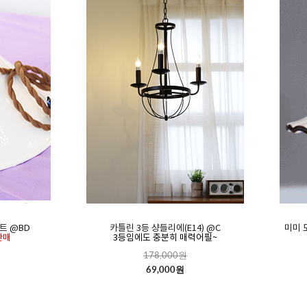
트 @BD
카틀린 3등 샹들리에(E14) @C
미미 
판매
3등임에도 충분히 매력어필~
178,000원
69,000원