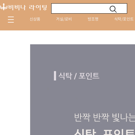
신상품
거실/로비
방조명
식탁/포인트