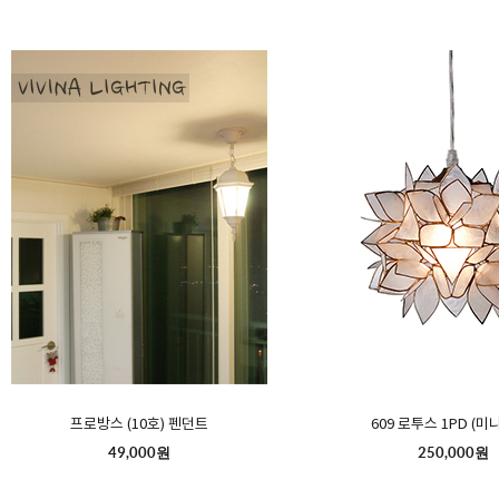
프로방스 (10호) 펜던트
609 로투스 1PD (미
49,000원
250,000원