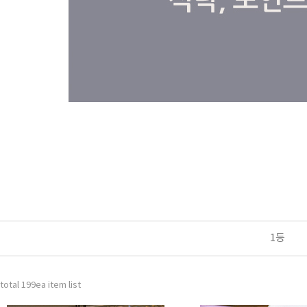
1등
total 199ea item list