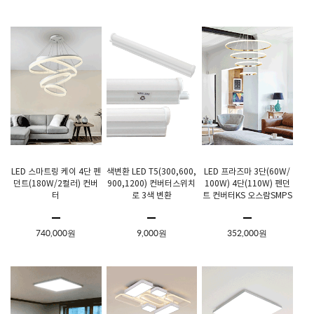
LED 스마트링 케이 4단 펜
색변환 LED T5(300,600,
LED 프라즈마 3단(60W/
던트(180W/2컬러) 컨버
900,1200) 컨버터스위치
100W) 4단(110W) 펜던
터
로 3색 변환
트 컨버터KS 오스람SMPS
740,000원
9,000원
352,000원